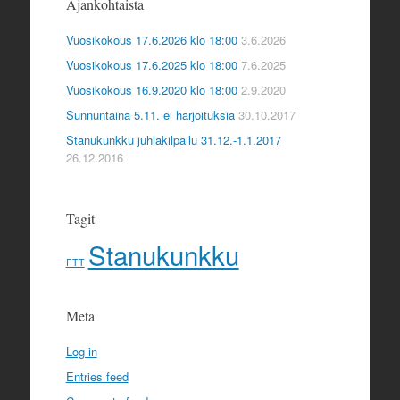
Ajankohtaista
Vuosikokous 17.6.2026 klo 18:00
3.6.2026
Vuosikokous 17.6.2025 klo 18:00
7.6.2025
Vuosikokous 16.9.2020 klo 18:00
2.9.2020
Sunnuntaina 5.11. ei harjoituksia
30.10.2017
Stanukunkku juhlakilpailu 31.12.-1.1.2017
26.12.2016
Tagit
Stanukunkku
FTT
Meta
Log in
Entries feed