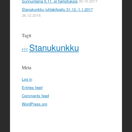
Sunnuntaina 5.11. ei harjoituksia
30.10.2017
Stanukunkku juhlakilpailu 31.12.-1.1.2017
26.12.2016
Tagit
Stanukunkku
FTT
Meta
Log in
Entries feed
Comments feed
WordPress.org