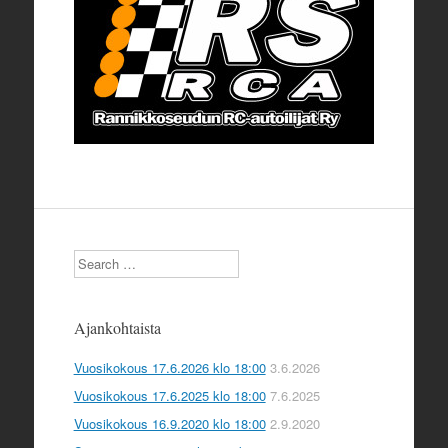
Search
Ajankohtaista
Vuosikokous 17.6.2026 klo 18:00
3.6.2026
Vuosikokous 17.6.2025 klo 18:00
7.6.2025
Vuosikokous 16.9.2020 klo 18:00
2.9.2020